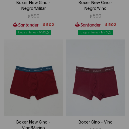
Boxer New Gino -
Boxer New Gino -
Negro/Militar
Negro/Vino
590
590
$
$
502
502
$
$
Llega el lunes - MVD
Llega el lunes - MVD
Boxer New Gino -
Boxer Gino - Vino
Vino/Marino