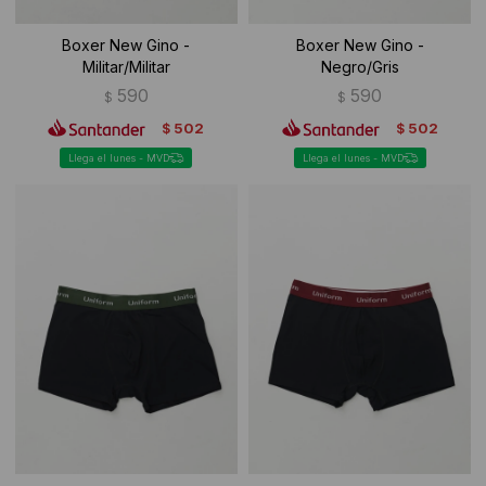
Boxer New Gino -
Boxer New Gino -
Militar/Militar
Negro/Gris
590
590
$
$
502
502
$
$
Llega el lunes - MVD
Llega el lunes - MVD