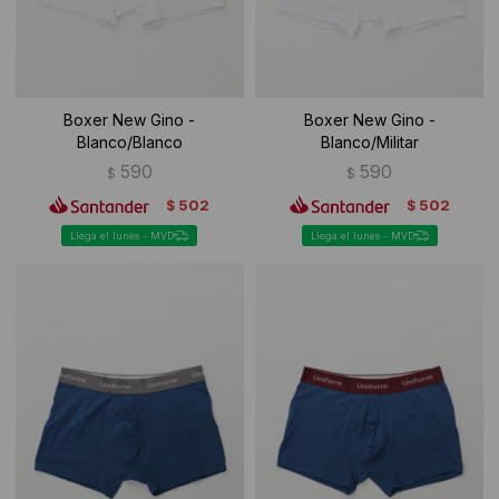
Boxer New Gino -
Boxer New Gino -
Blanco/Blanco
Blanco/Militar
590
590
$
$
502
502
$
$
Llega el lunes - MVD
Llega el lunes - MVD