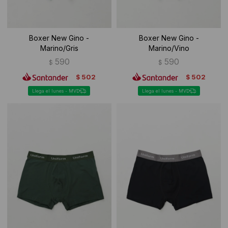
Boxer New Gino -
Boxer New Gino -
Marino/Gris
Marino/Vino
590
590
$
$
502
502
$
$
Llega el lunes - MVD
Llega el lunes - MVD