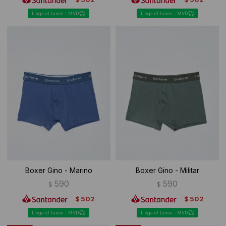
Llega el lunes - MVD
Llega el lunes - MVD
Boxer Gino - Marino
Boxer Gino - Militar
590
590
$
$
502
502
$
$
Llega el lunes - MVD
Llega el lunes - MVD