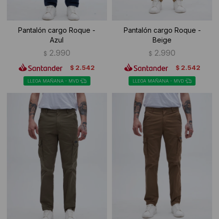
Pantalón cargo Roque -
Pantalón cargo Roque -
Azul
Beige
2.990
2.990
$
$
2.542
2.542
$
$
LLEGA MAÑANA - MVD
LLEGA MAÑANA - MVD