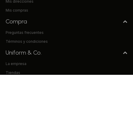
Mis direcciones
Mis compras
Compra
Preguntas frecuentes
Términos y condiciones
Uniform & Co.
La empresa
Tiendas
Trabaja con nosotros
Contacto