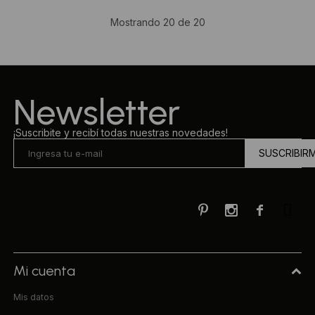
Mostrando
20
de
20
Newsletter
¡Suscribite y recibí todas nuestras novedades!
SUSCRIBIR



Mi cuenta
Mis datos