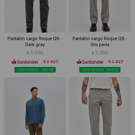
Pantalón cargo Roque I26 -
Pantalón cargo Roque I26 -
Dark gray
Gris perla
3.090
3.090
$
$
2.627
2.627
$
$
LLEGA MAÑANA - MVD
LLEGA MAÑANA - MVD