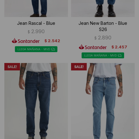
Jean Rascal - Blue
Jean New Barton - Blue
S26
2.990
$
2.890
$
2.542
$
2.457
$
LLEGA MAÑANA - MVD
LLEGA MAÑANA - MVD