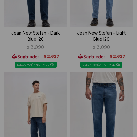
Jean New Stefan - Dark
Jean New Stefan - Light
Blue I26
Blue I26
3.090
3.090
$
$
2.627
2.627
$
$
LLEGA MAÑANA - MVD
LLEGA MAÑANA - MVD