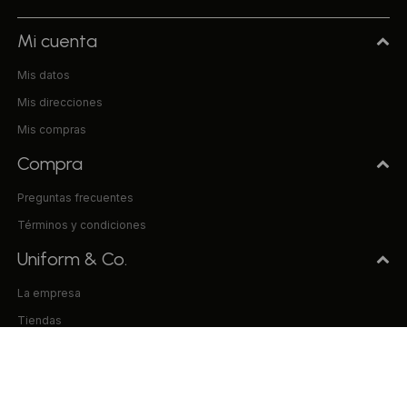
Mi cuenta
Mis datos
Mis direcciones
Mis compras
Compra
Preguntas frecuentes
Términos y condiciones
Uniform & Co.
La empresa
Tiendas
Trabaja con nosotros
Contacto