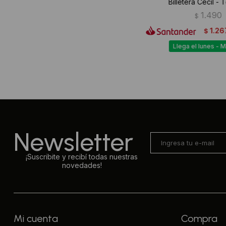
Billetera Cecil -
1.490
$
1.26
$
Llega el lunes - 
Newsletter
¡Suscribite y recibí todas nuestras
novedades!
Mi cuenta
Compra