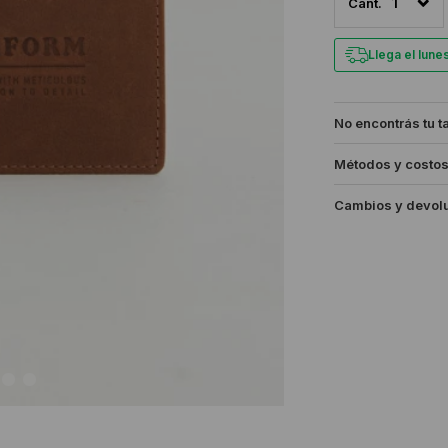
1
Llega el lun
No encontrás tu t
Métodos y costos
Cambios y devol