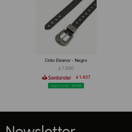
Cinto Eleanor - Negro
1.690
$
1.437
$
Llega el lunes - MVD
Newsletter