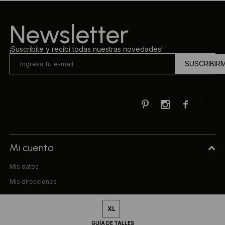
Newsletter
¡Suscribite y recibí todas nuestras novedades!
SUSCRIBIR



Mi cuenta
Mis datos
Mis direcciones
Mis compras
XL
Compra
GUÍA DE TALLES