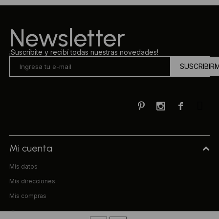
Newsletter
¡Suscribite y recibí todas nuestras novedades!
SUSCRIBIR



Mi cuenta
Mis datos
Mis direcciones
Mis compras
Compra