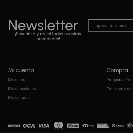
Newsletter
¡Suscribite y recibí todas nuestras
novedades!
Mi cuenta
Compra
Mis datos
Preguntas fre
Mis direcciones
Términos y co
Mis compras