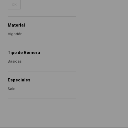
OK
Material
Algodón
Tipo de Remera
Básicas
Especiales
Sale