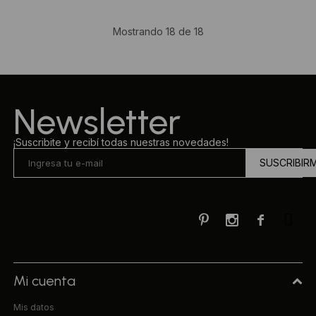
Mostrando
18
de
18
Newsletter
¡Suscribite y recibí todas nuestras novedades!
SUSCRIBIR



Mi cuenta
Mis datos