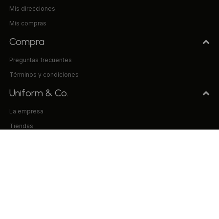
Mis direcciones
Mis compras
Compra
Preguntas frecuentes
Términos y condiciones
Uniform & Co.
La empresa
Tiendas
Trabaja con nosotros
Contacto