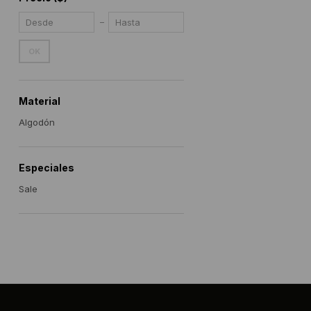
OK
Material
Algodón
Especiales
Sale