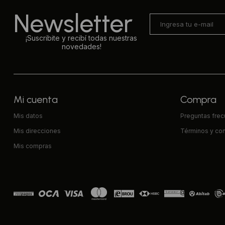
Newsletter
¡Suscribite y recibí todas nuestras
novedades!
Mi cuenta
Compra
Mis datos
Preguntas fre
Mis direcciones
Términos y co
Mis compras