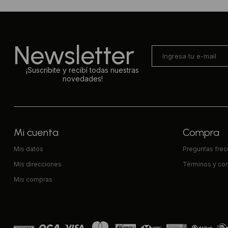
Newsletter
¡Suscribite y recibí todas nuestras
novedades!
Mi cuenta
Compra
Mis datos
Preguntas fre
Mis direcciones
Términos y co
Mis compras