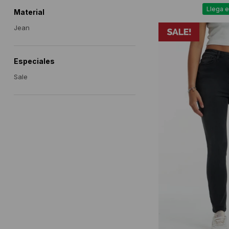
Llega e
Material
Jean
Especiales
Sale