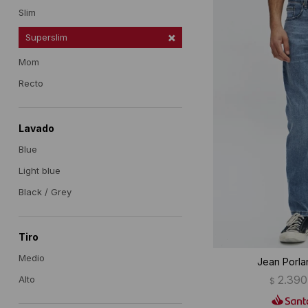
Slim
Superslim
Mom
Recto
Lavado
Blue
Light blue
Black / Grey
Tiro
Medio
Jean Porla
2.390
Alto
$