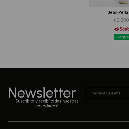
Jean Perla
2.29
$
Llega e
Newsletter
¡Suscribite y recibí todas nuestras
novedades!