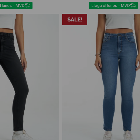
l lunes - MVD
Llega el lunes - MVD