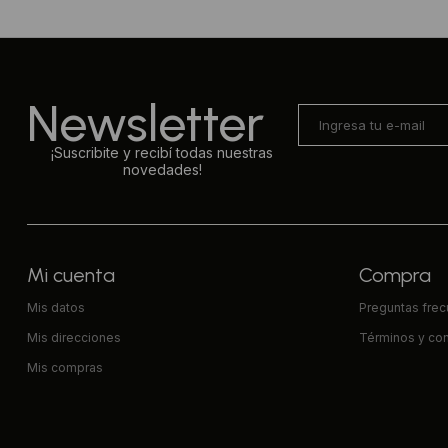
Newsletter
¡Suscribite y recibí todas nuestras
novedades!
Mi cuenta
Compra
Mis datos
Preguntas fre
Mis direcciones
Términos y co
Mis compras