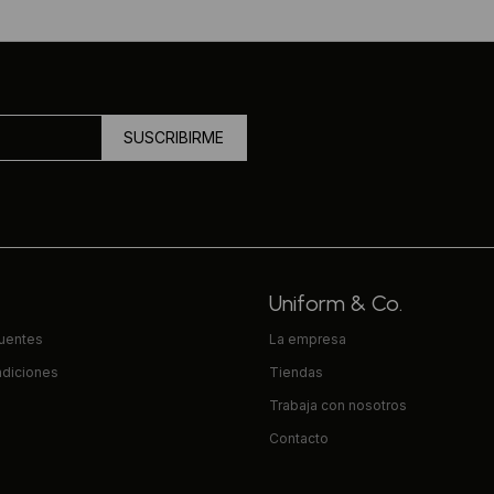
SUSCRIBIRME
Uniform & Co.
cuentes
La empresa
ndiciones
Tiendas
Trabaja con nosotros
Contacto