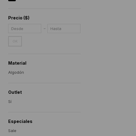
Precio
($)
OK
Material
Algodón
Outlet
Sí
Especiales
Sale