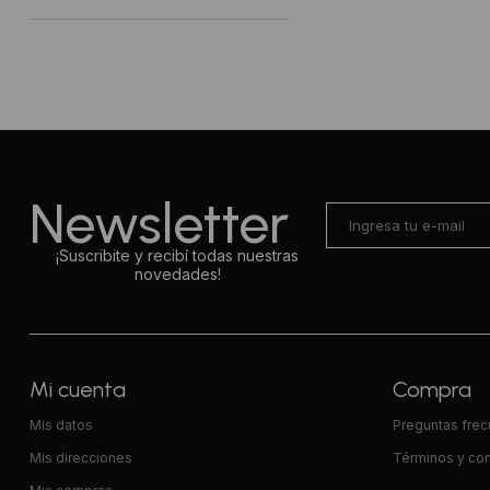
Newsletter
¡Suscribite y recibí todas nuestras
novedades!
Mi cuenta
Compra
Mis datos
Preguntas fre
Mis direcciones
Términos y co