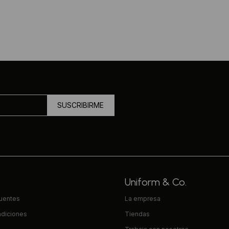
SUSCRIBIRME
Uniform & Co.
cuentes
La empresa
ndiciones
Tiendas