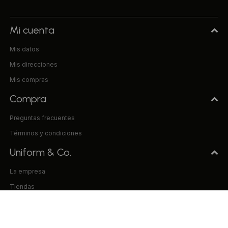
Mi cuenta
Mis datos
Mis direcciones
Mis compras
Compra
Preguntas frecuentes
Términos y condiciones
Uniform & Co.
La empresa
Tiendas
Trabaja con nosotros
Contacto