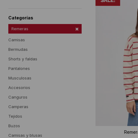
Categorías
Remeras
Camisas
Bermudas
Shorts y faldas
Pantalones
Musculosas
Accesorios
Canguros
Camperas
Tejidos
Buzos
Remera
Camisas y blusas