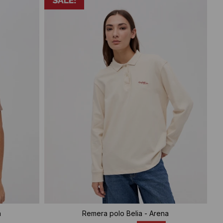
n
Remera polo Belia - Arena