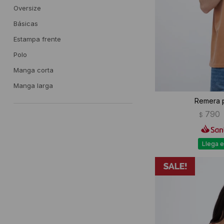
Oversize
Básicas
Estampa frente
Polo
Manga corta
Manga larga
Remera p
790
$
Llega e