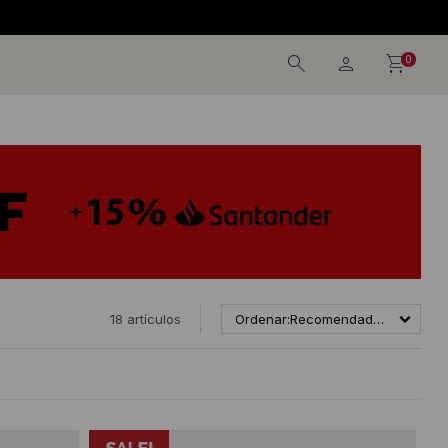
0
18 artículos
Recomendados