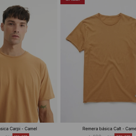
sica Carpi - Camel
Remera básica Calt - Came