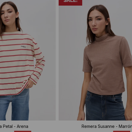
 Petal - Arena
Remera Susanne - Marró