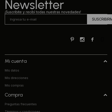
Newsletter
¡Suscribite y recibí todas nuestras novedades!
SUSCRIBIR



Mi cuenta
Mis datos
Mis direcciones
Mis compras
Compra
Preguntas frecuentes
Términos y condiciones