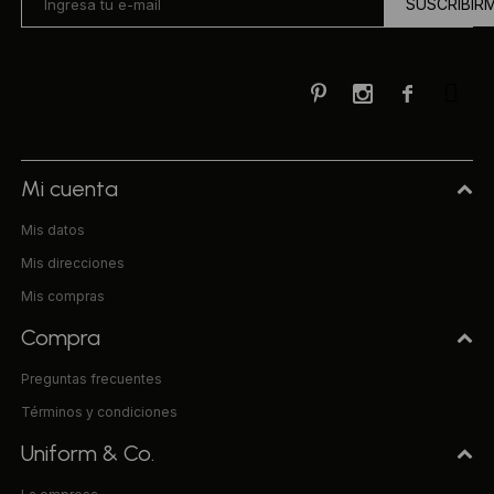
SUSCRIBIR



Mi cuenta
Mis datos
Mis direcciones
Mis compras
Compra
Preguntas frecuentes
Términos y condiciones
Uniform & Co.