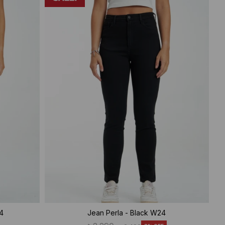
24
Jean Perla - Black W24