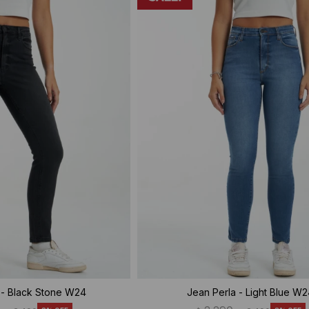
 - Black Stone W24
Jean Perla - Light Blue W