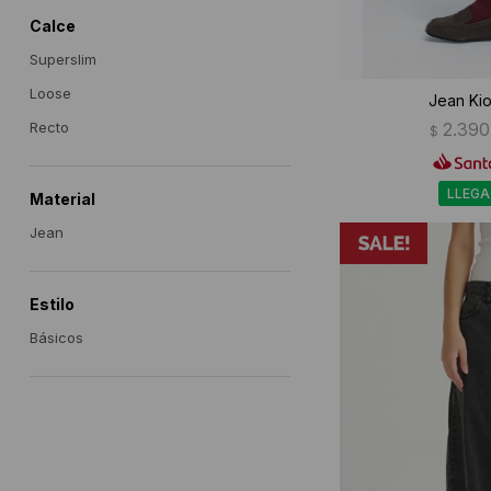
Calce
Superslim
Loose
Jean Kio
2.390
Recto
$
LLEGA
Material
Jean
Estilo
Básicos