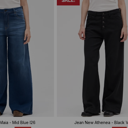
aia - Mid Blue I26
Jean New Athenea - Black 