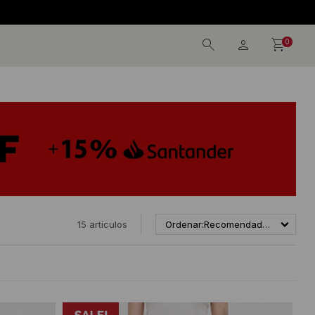
0
15 artículos
Recomendados