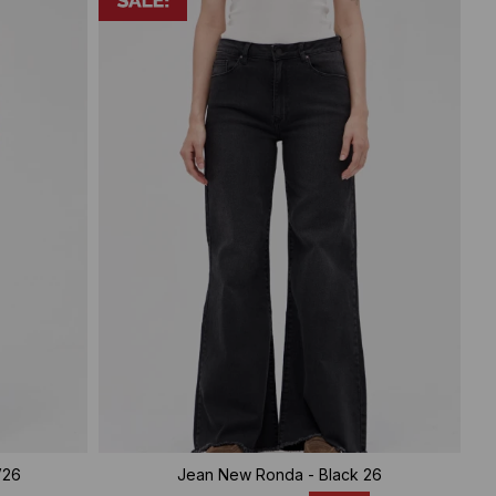
V26
Jean New Ronda - Black 26