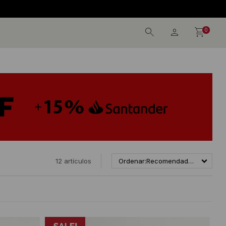
0
12 artículos
Recomendados