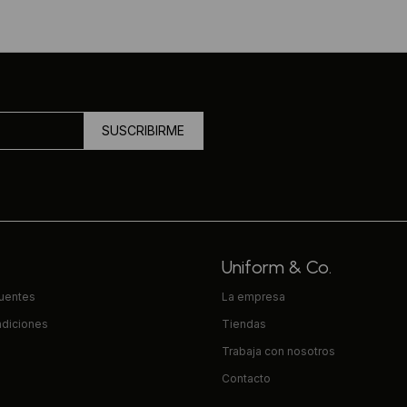
SUSCRIBIRME
Uniform & Co.
cuentes
La empresa
ndiciones
Tiendas
Trabaja con nosotros
Contacto