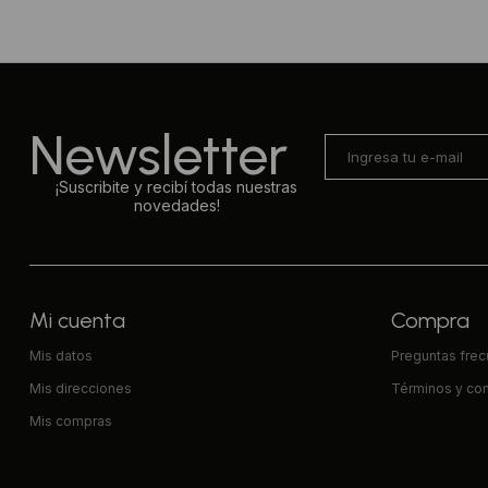
Newsletter
¡Suscribite y recibí todas nuestras
novedades!
Mi cuenta
Compra
Mis datos
Preguntas fre
Mis direcciones
Términos y co
Mis compras