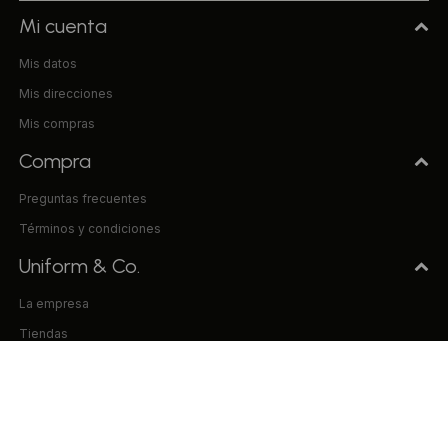
Mi cuenta
Mis datos
Mis direcciones
Mis compras
Compra
Preguntas frecuentes
Términos y condiciones
Uniform & Co.
La empresa
Tiendas
Trabaja con nosotros
Contacto