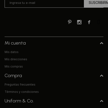
SUSCRIBIR



Mi cuenta
Mis datos
Mis direcciones
Mis compras
Compra
Preguntas frecuentes
Términos y condiciones
Uniform & Co.