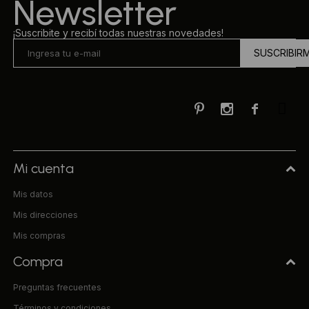
Newsletter
¡Suscribite y recibí todas nuestras novedades!
SUSCRIBIR



Mi cuenta
Mis datos
Mis direcciones
Mis compras
Compra
Preguntas frecuentes
Términos y condiciones