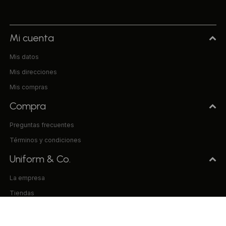
Mi cuenta
Mis datos
Mis direcciones
Mis compras
Compra
Preguntas frecuentes
Términos y condiciones
Uniform & Co.
La empresa
Tiendas
Trabaja con nosotros
Contacto