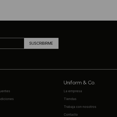
SUSCRIBIRME
Uniform & Co.
cuentes
La empresa
ndiciones
Tiendas
Trabaja con nosotros
Contacto