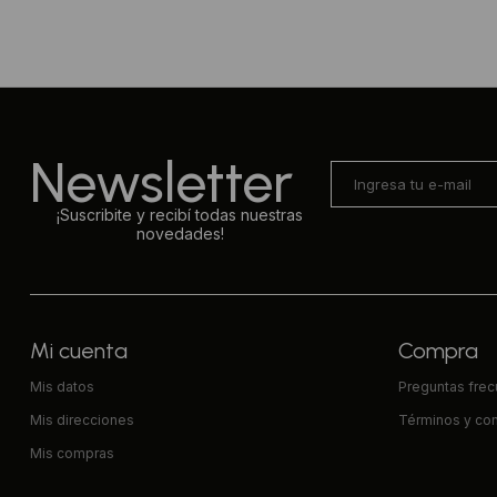
Newsletter
¡Suscribite y recibí todas nuestras
novedades!
Mi cuenta
Compra
Mis datos
Preguntas fre
Mis direcciones
Términos y co
Mis compras