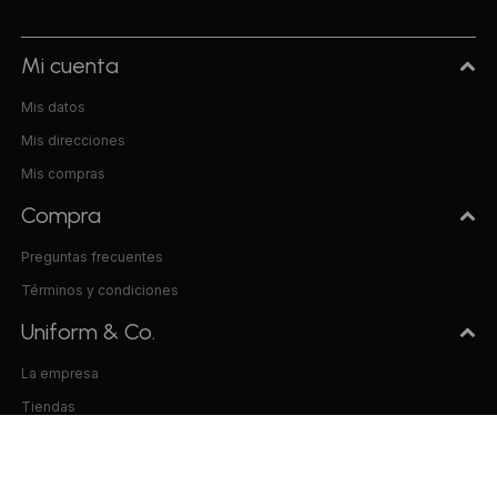
Mi cuenta
Mis datos
Mis direcciones
Mis compras
Compra
Preguntas frecuentes
Términos y condiciones
Uniform & Co.
La empresa
Tiendas
Trabaja con nosotros
Contacto