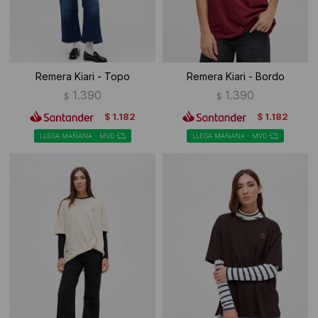
Remera Kiari - Topo
Remera Kiari - Bordo
1.390
1.390
$
$
1.182
1.182
$
$
LLEGA MAÑANA - MVD
LLEGA MAÑANA - MVD