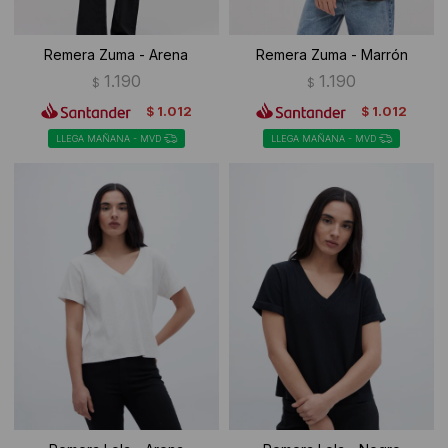
Remera Zuma - Arena
Remera Zuma - Marrón
1.190
1.190
$
$
1.012
1.012
$
$
LLEGA MAÑANA - MVD
LLEGA MAÑANA - MVD