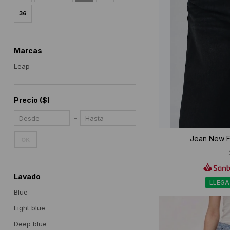
36
Marcas
Leap
Precio
($)
Jean New Fa
OK
Lavado
LLEGA
Blue
Light blue
Deep blue