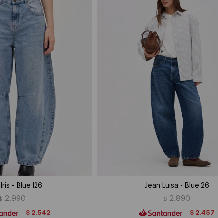
Iris - Blue I26
Jean Luisa - Blue 26
2.990
2.890
$
$
2.542
2.457
$
$