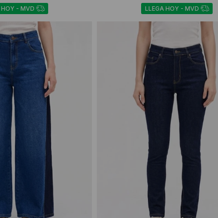
 HOY - MVD
LLEGA HOY - MVD