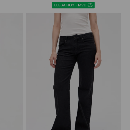
LLEGA HOY - MVD