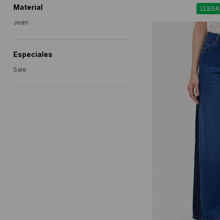
Material
LLEGA
Jean
Especiales
Sale