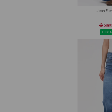
Jean Elen
LLEGA