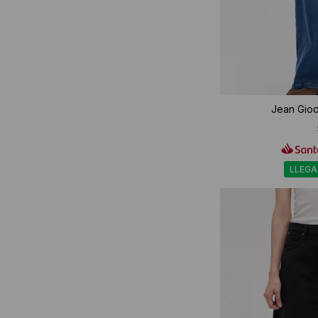
Jean Giodi
LLEGA