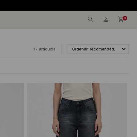
0
17 artículos
Recomendados