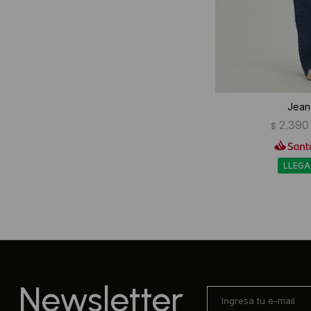
Jean
2.390
$
LLEGA
Newsletter