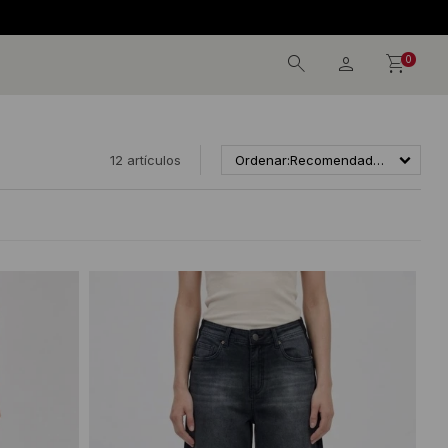
0
12 artículos
Recomendados