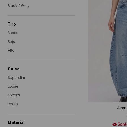
Black / Grey
Tiro
Medio
Bajo
Alto
Calce
Superslim
Loose
Oxford
Recto
Jean 
Material