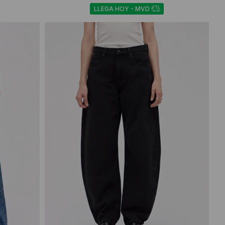
LLEGA HOY - MVD