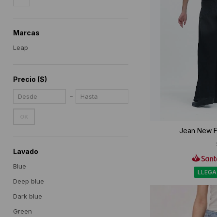
Marcas
Leap
Precio
($)
OK
Jean New Fa
Lavado
Blue
LLEGA
Deep blue
Dark blue
Green