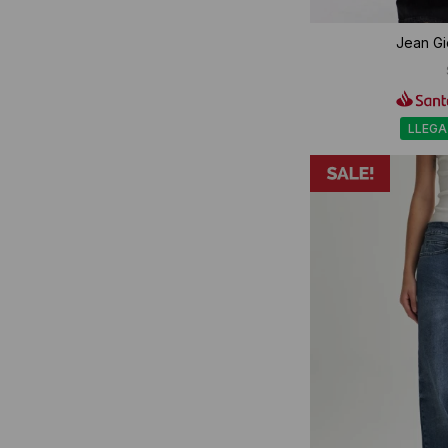
Jean Gio
LLEGA