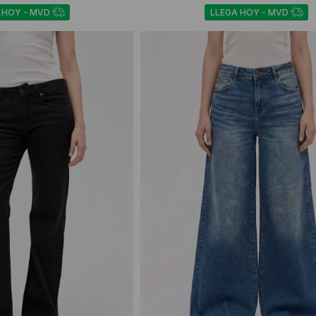
 HOY - MVD
LLEGA HOY - MVD