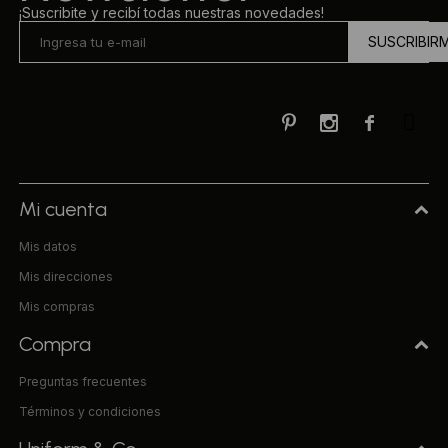
¡Suscribite y recibí todas nuestras novedades!
SUSCRIBIR



Mi cuenta
Mis datos
Mis direcciones
Mis compras
Compra
Preguntas frecuentes
Términos y condiciones