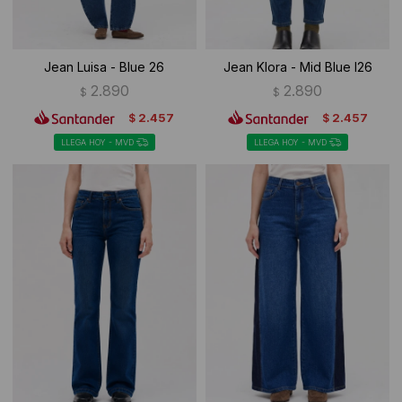
Jean Luisa - Blue 26
Jean Klora - Mid Blue I26
2.890
2.890
$
$
2.457
2.457
$
$
LLEGA HOY - MVD
LLEGA HOY - MVD