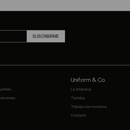
SUSCRIBIRME
Uniform & Co.
cuentes
La empresa
ndiciones
Tiendas
Trabaja con nosotros
Contacto