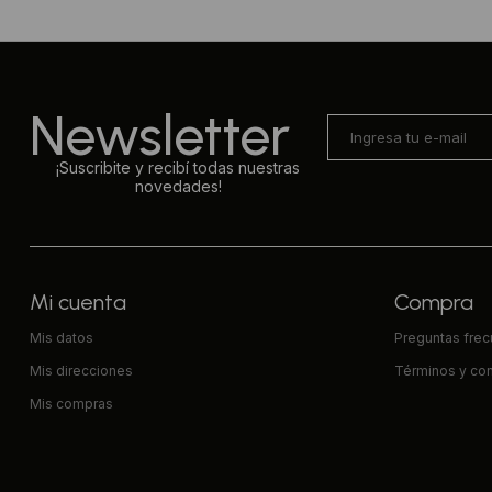
Newsletter
¡Suscribite y recibí todas nuestras
novedades!
Mi cuenta
Compra
Mis datos
Preguntas fre
Mis direcciones
Términos y co
Mis compras