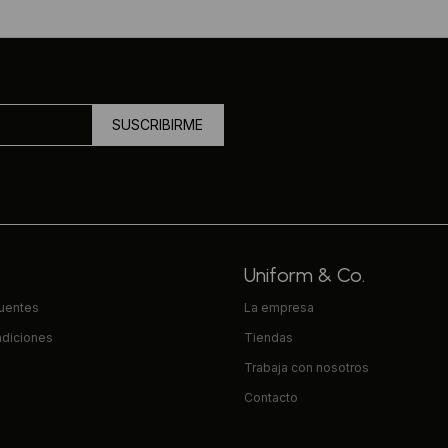
SUSCRIBIRME
Uniform & Co.
cuentes
La empresa
ndiciones
Tiendas
Trabaja con nosotros
Contacto