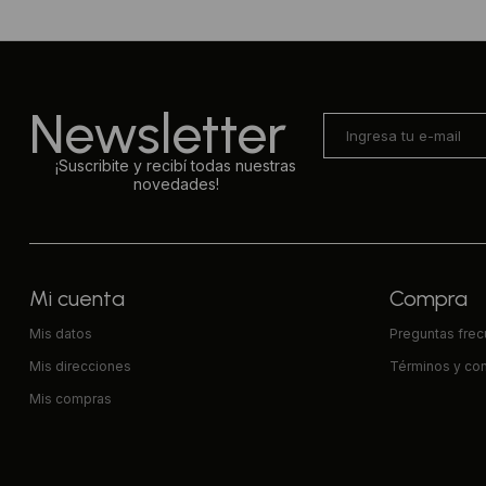
Newsletter
¡Suscribite y recibí todas nuestras
novedades!
Mi cuenta
Compra
Mis datos
Preguntas fre
Mis direcciones
Términos y co
Mis compras