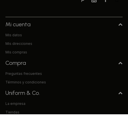
Mi cuenta
Mis datos
Mis direcciones
Mis compras
Compra
Preguntas frecuentes
Términos y condiciones
Uniform & Co.
La empresa
Tiendas
Trabaja con nosotros