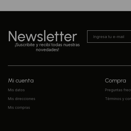
Newsletter
¡Suscribite y recibí todas nuestras
novedades!
Mi cuenta
Compra
Mis datos
Preguntas fre
Mis direcciones
Términos y co
Mis compras