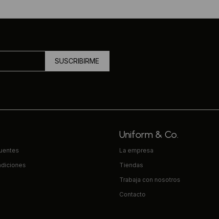
SUSCRIBIRME
Uniform & Co.
cuentes
La empresa
ndiciones
Tiendas
Trabaja con nosotros
Contacto