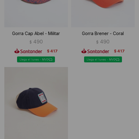
Gorra Cap Abel - Militar
Gorra Brener - Coral
490
490
$
$
417
417
$
$
Llega el lunes - MVD
Llega el lunes - MVD