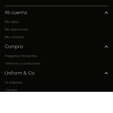
Mi cuenta
Mis datos
Mis direcciones
Mis compras
Compra
Preguntas frecuentes
Términos y condiciones
Uniform & Co.
La empresa
Tiendas
Trabaja con nosotros
Contacto