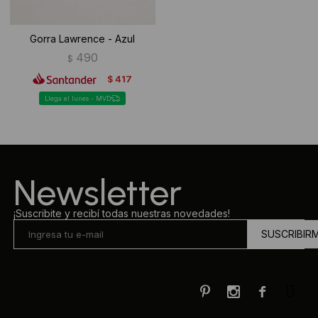
Gorra Lawrence - Azul
490
$
417
$
Llega el lunes - MVD
Newsletter
¡Suscribite y recibí todas nuestras novedades!
SUSCRIBIR


