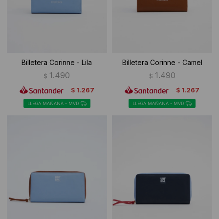
Billetera Corinne - Lila
Billetera Corinne - Camel
1.490
1.490
$
$
1.267
1.267
$
$
LLEGA MAÑANA - MVD
LLEGA MAÑANA - MVD