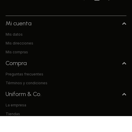
Mi cuenta
Mis datos
Mis direcciones
Mis compras
Compra
Preguntas frecuentes
Términos y condiciones
Uniform & Co.
La empresa
Tiendas
Trabaja con nosotros
Contacto