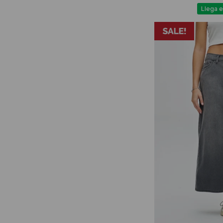
Llega e