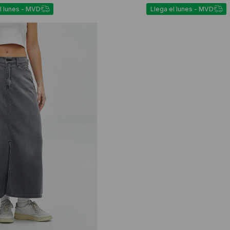
l lunes - MVD
Llega el lunes - MVD