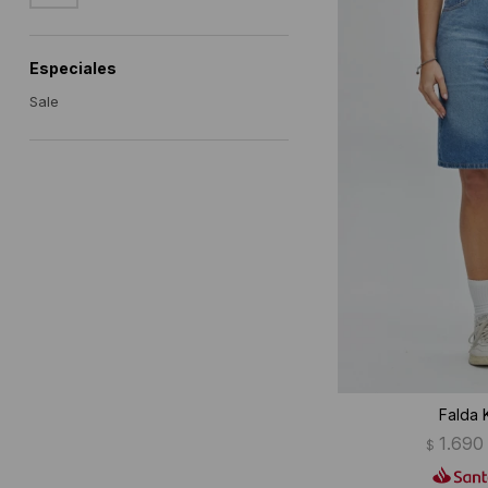
Especiales
Sale
Falda 
1.690
$