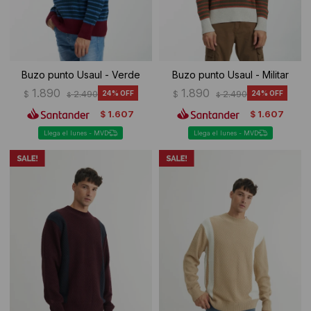
Buzo punto Usaul - Verde
Buzo punto Usaul - Militar
1.890
1.890
$
2.490
24
$
2.490
24
$
$
1.607
1.607
$
$
Llega el lunes - MVD
Llega el lunes - MVD