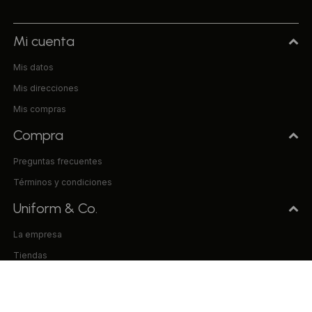
Mi cuenta
Mis datos
Mis direcciones
Mis compras
Compra
Preguntas frecuentes
Términos y condiciones
Uniform & Co.
La empresa
Tiendas
Trabaja con nosotros
Contacto