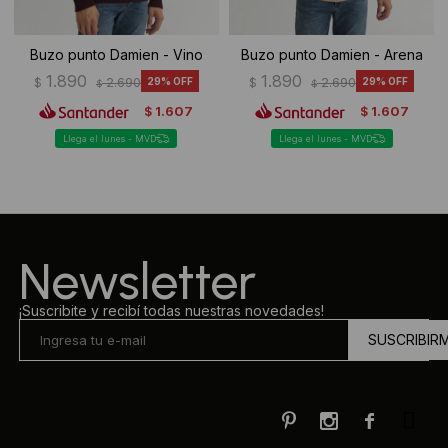
Buzo punto Damien - Vino
Buzo punto Damien - Arena
1.890
1.890
$
2.690
29
$
2.690
29
$
$
1.607
1.607
$
$
Llega el lunes - MVD
Llega el lunes - MVD
Newsletter
¡Suscribite y recibí todas nuestras novedades!
SUSCRIBIR


