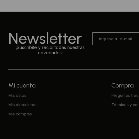
Newsletter
¡Suscribite y recibí todas nuestras
novedades!
Mi cuenta
Compra
Mis datos
Preguntas fre
Mis direcciones
Términos y co
Mis compras