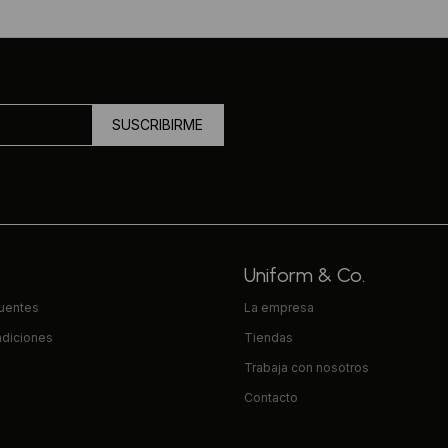
SUSCRIBIRME
Uniform & Co.
cuentes
La empresa
ndiciones
Tiendas
Trabaja con nosotros
Contacto