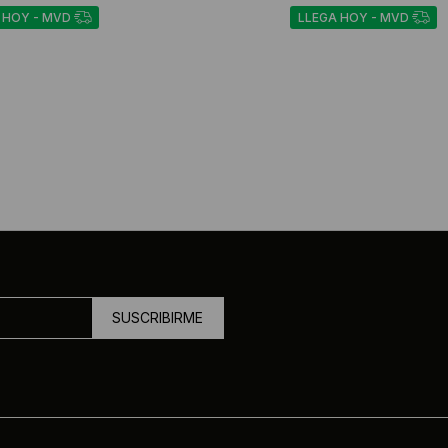
 HOY - MVD
LLEGA HOY - MVD
SUSCRIBIRME