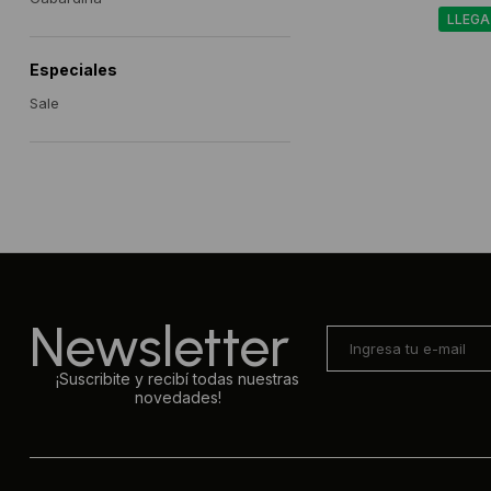
LLEGA
Especiales
Sale
Newsletter
¡Suscribite y recibí todas nuestras
novedades!