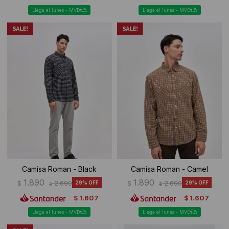
Llega el lunes - MVD
Llega el lunes - MVD
Camisa Roman - Black
Camisa Roman - Camel
1.890
1.890
$
2.690
29
$
2.690
29
$
$
1.607
1.607
$
$
Llega el lunes - MVD
Llega el lunes - MVD