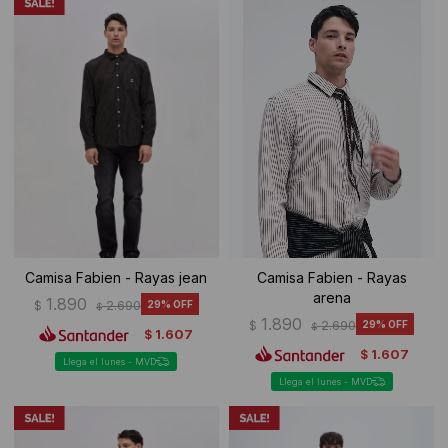
Camisa Fabien - Rayas jean
Camisa Fabien - Rayas
arena
1.890
$
2.690
29
$
1.890
$
2.690
29
$
1.607
$
1.607
$
Llega el lunes - MVD
Llega el lunes - MVD