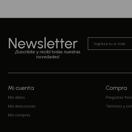
Newsletter
¡Suscribite y recibí todas nuestras
novedades!
Mi cuenta
Compra
Mis datos
Preguntas fre
Mis direcciones
Términos y co
Mis compras