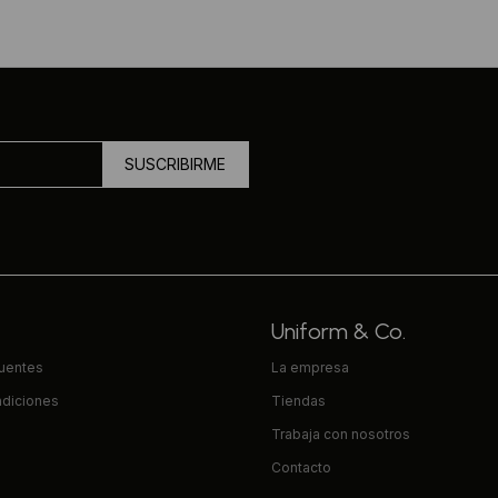
SUSCRIBIRME
Uniform & Co.
cuentes
La empresa
ndiciones
Tiendas
Trabaja con nosotros
Contacto