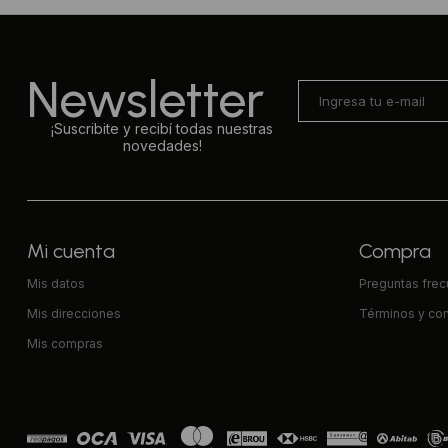
Newsletter
¡Suscribite y recibí todas nuestras
novedades!
Mi cuenta
Compra
Mis datos
Preguntas fre
Mis direcciones
Términos y co
Mis compras