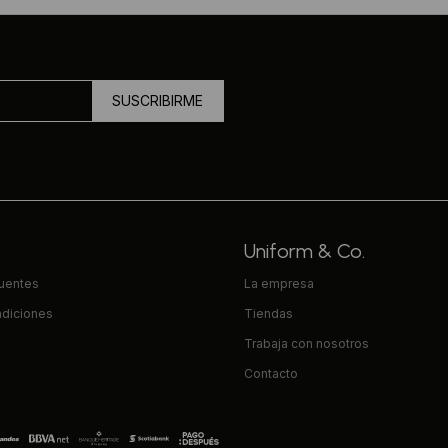
SUSCRIBIRME
Uniform & Co.
cuentes
La empresa
ndiciones
Tiendas
Trabaja con nosotros
Contacto