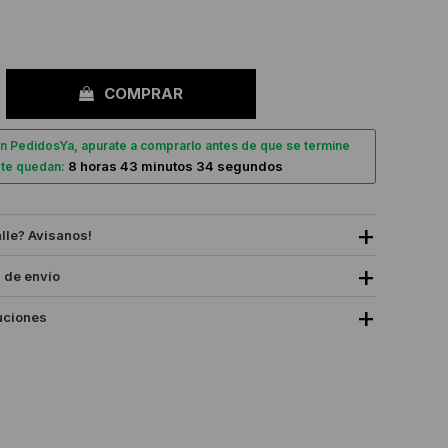
COMPRAR
n PedidosYa, apurate a comprarlo antes de que se termine
8 horas 43 minutos 33 segundos
, te quedan:
alle? Avisanos!
 de envío
uciones