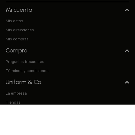
Mi cuenta
Mis datos
Mis direcciones
Mis compras
Compra
Preguntas frecuentes
Términos y condiciones
Uniform & Co.
La empresa
Tiendas
Trabaja con nosotros
Contacto