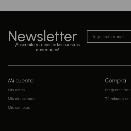
Newsletter
¡Suscribite y recibí todas nuestras
novedades!
Mi cuenta
Compra
Mis datos
Preguntas fre
Mis direcciones
Términos y co
Mis compras