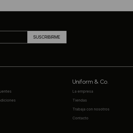
SUSCRIBIRME
Uniform & Co.
cuentes
La empresa
ndiciones
Tiendas
Trabaja con nosotros
Contacto