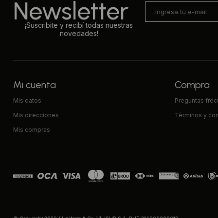
Newsletter
¡Suscribite y recibí todas nuestras
novedades!
Mi cuenta
Compra
Mis datos
Preguntas fre
Mis direcciones
Términos y co
Mis compras