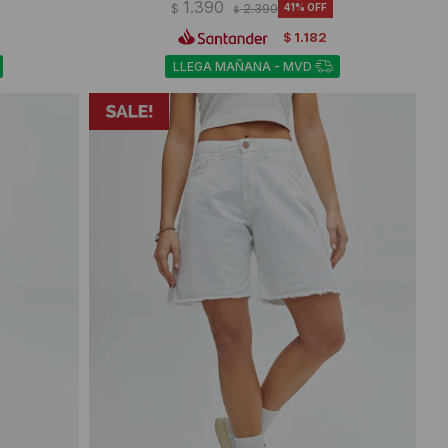
1.390
$
2.390
41
$
1.182
$
LLEGA MAÑANA - MVD