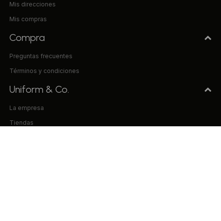
Mis direcciones
Mis compras
Compra
Preguntas frecuentes
Términos y condiciones
Uniform & Co.
La empresa
Tiendas
Trabaja con nosotros
Contacto