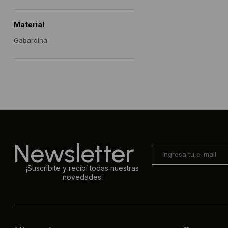
Material
Gabardina
Newsletter
¡Suscribite y recibí todas nuestras
novedades!