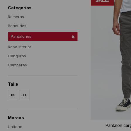
Categorías
Remeras
Bermudas
Pantalones
Ropa Interior
Canguros
Camperas
Talle
XS
XL
Marcas
Pantalón car
Uniform