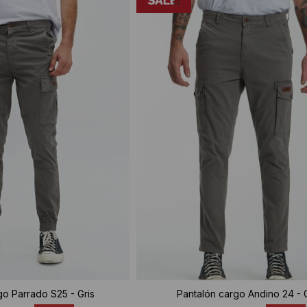
go Parrado S25 - Gris
Pantalón cargo Andino 24 - G